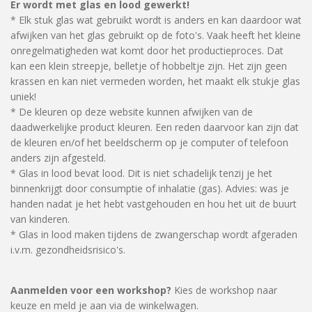
Er wordt met glas en lood gewerkt!
* Elk stuk glas wat gebruikt wordt is anders en kan daardoor wat
afwijken van het glas gebruikt op de foto's. Vaak heeft het kleine
onregelmatigheden wat komt door het productieproces. Dat
kan een klein streepje, belletje of hobbeltje zijn. Het zijn geen
krassen en kan niet vermeden worden, het maakt elk stukje glas
uniek!
* De kleuren op deze website kunnen afwijken van de
daadwerkelijke product kleuren. Een reden daarvoor kan zijn dat
de kleuren en/of het beeldscherm op je computer of telefoon
anders zijn afgesteld.
* Glas in lood bevat lood. Dit is niet schadelijk tenzij je het
binnenkrijgt door consumptie of inhalatie (gas). Advies: was je
handen nadat je het hebt vastgehouden en hou het uit de buurt
van kinderen.
* Glas in lood maken tijdens de zwangerschap wordt afgeraden
i.v.m. gezondheidsrisico's.
Aanmelden voor een workshop?
Kies de workshop naar
keuze en meld je aan via de winkelwagen.