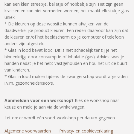
kan een klein streepje, belletje of hobbeltje zijn. Het zijn geen
krassen en kan niet vermeden worden, het maakt elk stukje glas
uniek!
* De kleuren op deze website kunnen afwijken van de
daadwerkelijke product kleuren. Een reden daarvoor kan zijn dat
de kleuren en/of het beeldscherm op je computer of telefoon
anders zijn afgesteld.
* Glas in lood bevat lood. Dit is niet schadelijk tenzij je het
binnenkrijgt door consumptie of inhalatie (gas). Advies: was je
handen nadat je het hebt vastgehouden en hou het uit de buurt
van kinderen.
* Glas in lood maken tijdens de zwangerschap wordt afgeraden
i.v.m. gezondheidsrisico's.
Aanmelden voor een workshop?
Kies de workshop naar
keuze en meld je aan via de winkelwagen.
Let op: er wordt één soort workshop per datum gegeven.
Algemene voorwaarden
Privacy- en cookieverklaring