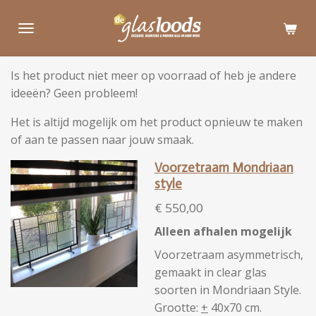
Ga
direct
naar
de
Is het product niet meer op voorraad of heb je andere
hoofdinhoud
ideeën? Geen probleem!
Het is altijd mogelijk om het product opnieuw te maken
of aan te passen naar jouw smaak.
Voorzetraam Mondriaan
style
€ 550,00
Alleen afhalen mogelijk
Voorzetraam asymmetrisch,
gemaakt in clear glas
soorten in Mondriaan Style.
Grootte:
+
40x70 cm.