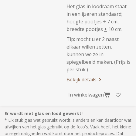
Het glas in loodraam staat
in een ijzeren standaard;
hoogte pootjes
+
7 cm,
breedte pootjes
+
10 cm.
Tip: mocht u er 2 naast
elkaar willen zetten,
kunnen we ze in
spiegelbeeld maken. (Prijs is
per stuk.)
Bekijk details
In winkelwagen
Er wordt met glas en lood gewerkt!
* Elk stuk glas wat gebruikt wordt is anders en kan daardoor wat
afwijken van het glas gebruikt op de foto's. Vaak heeft het kleine
onregelmatigheden wat komt door het productieproces. Dat