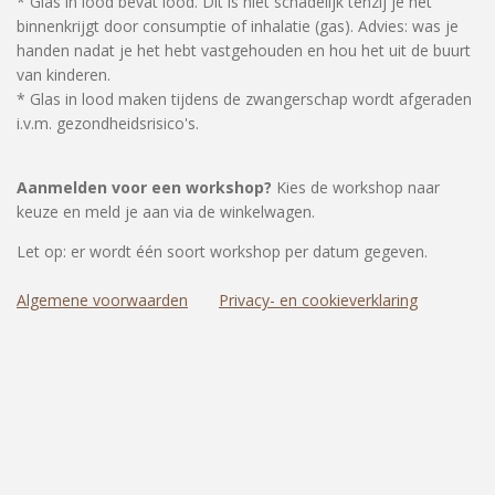
* Glas in lood bevat lood. Dit is niet schadelijk tenzij je het
binnenkrijgt door consumptie of inhalatie (gas). Advies: was je
handen nadat je het hebt vastgehouden en hou het uit de buurt
van kinderen.
* Glas in lood maken tijdens de zwangerschap wordt afgeraden
i.v.m. gezondheidsrisico's.
Aanmelden voor een workshop?
Kies de workshop naar
keuze en meld je aan via de winkelwagen.
Let op: er wordt één soort workshop per datum gegeven.
Algemene voorwaarden
Privacy- en cookieverklaring