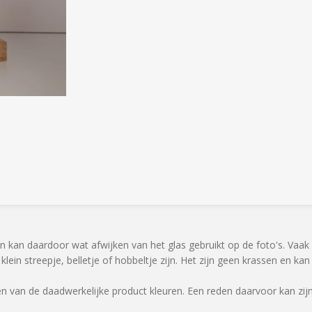
 en kan daardoor wat afwijken van het glas gebruikt op de foto's. Vaa
lein streepje, belletje of hobbeltje zijn. Het zijn geen krassen en k
n van de daadwerkelijke product kleuren. Een reden daarvoor kan zijn