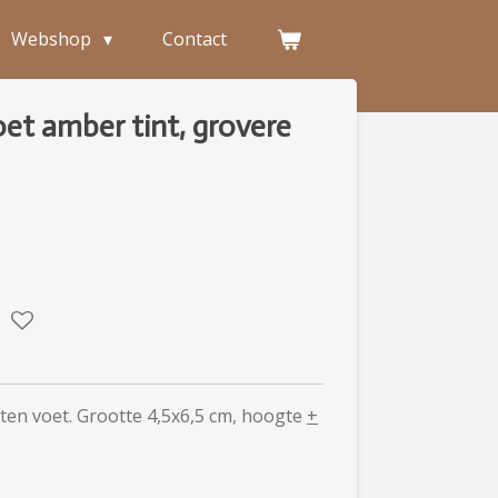
Webshop
Contact
oet amber tint, grovere
uten voet. Grootte 4,5x6,5 cm, hoogte
+