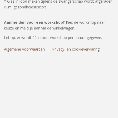
* Glas in lood maken tijdens de zwangerschap wordt afgeraden
i.v.m. gezondheidsrisico's.
Aanmelden voor een workshop?
Kies de workshop naar
keuze en meld je aan via de winkelwagen.
Let op: er wordt één soort workshop per datum gegeven.
Algemene voorwaarden
Privacy- en cookieverklaring