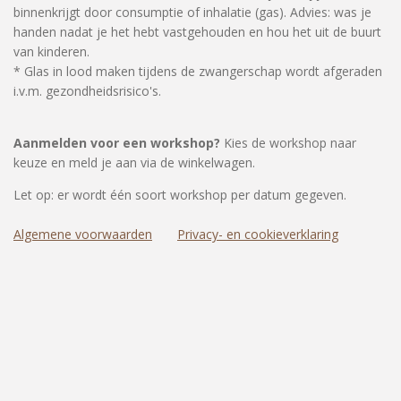
binnenkrijgt door consumptie of inhalatie (gas). Advies: was je
handen nadat je het hebt vastgehouden en hou het uit de buurt
van kinderen.
* Glas in lood maken tijdens de zwangerschap wordt afgeraden
i.v.m. gezondheidsrisico's.
Aanmelden voor een workshop?
Kies de workshop naar
keuze en meld je aan via de winkelwagen.
Let op: er wordt één soort workshop per datum gegeven.
Algemene voorwaarden
Privacy- en cookieverklaring