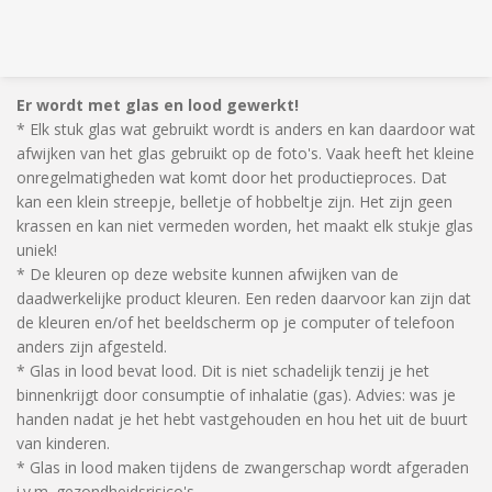
Er wordt met glas en lood gewerkt!
* Elk stuk glas wat gebruikt wordt is anders en kan daardoor wat
afwijken van het glas gebruikt op de foto's. Vaak heeft het kleine
onregelmatigheden wat komt door het productieproces. Dat
kan een klein streepje, belletje of hobbeltje zijn. Het zijn geen
krassen en kan niet vermeden worden, het maakt elk stukje glas
uniek!
* De kleuren op deze website kunnen afwijken van de
daadwerkelijke product kleuren. Een reden daarvoor kan zijn dat
de kleuren en/of het beeldscherm op je computer of telefoon
anders zijn afgesteld.
* Glas in lood bevat lood. Dit is niet schadelijk tenzij je het
binnenkrijgt door consumptie of inhalatie (gas). Advies: was je
handen nadat je het hebt vastgehouden en hou het uit de buurt
van kinderen.
* Glas in lood maken tijdens de zwangerschap wordt afgeraden
i.v.m. gezondheidsrisico's.