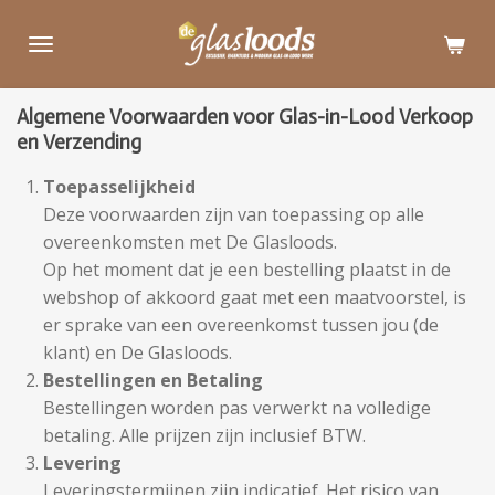
Ga
direct
naar
de
Algemene Voorwaarden voor Glas-in-Lood Verkoop
hoofdinhoud
en Verzending
Toepasselijkheid
Deze voorwaarden zijn van toepassing op alle
overeenkomsten met De Glasloods.
Op het moment dat je een bestelling plaatst in de
webshop of akkoord gaat met een maatvoorstel, is
er sprake van een overeenkomst tussen jou (de
klant) en De Glasloods.
Bestellingen en Betaling
Bestellingen worden pas verwerkt na volledige
betaling. Alle prijzen zijn inclusief BTW.
Levering
Leveringstermijnen zijn indicatief. Het risico van