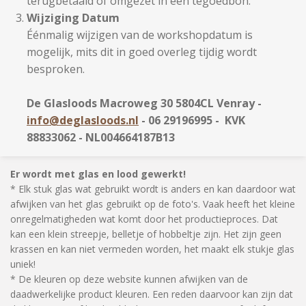
terugbetaald of omgezet in een tegoedbon.
Wijziging Datum
Éénmalig wijzigen van de workshopdatum is
mogelijk, mits dit in goed overleg tijdig wordt
besproken.
De Glasloods Macroweg 30 5804CL Venray -
info@deglasloods.nl
- 06 29196995 - KVK
88833062 - NL004664187B13
Er wordt met glas en lood gewerkt!
* Elk stuk glas wat gebruikt wordt is anders en kan daardoor wat
afwijken van het glas gebruikt op de foto's. Vaak heeft het kleine
onregelmatigheden wat komt door het productieproces. Dat
kan een klein streepje, belletje of hobbeltje zijn. Het zijn geen
krassen en kan niet vermeden worden, het maakt elk stukje glas
uniek!
* De kleuren op deze website kunnen afwijken van de
daadwerkelijke product kleuren. Een reden daarvoor kan zijn dat